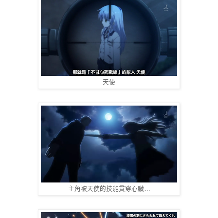
天使
主角被天使的技能貫穿心臟…