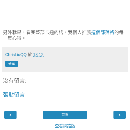
另外就是，看完整部卡通的話，我個人推薦
這個部落格
的每
一集心得。
ChrisLiuQQ
於
18:12
分享
沒有留言:
張貼留言
‹
›
首頁
查看網路版