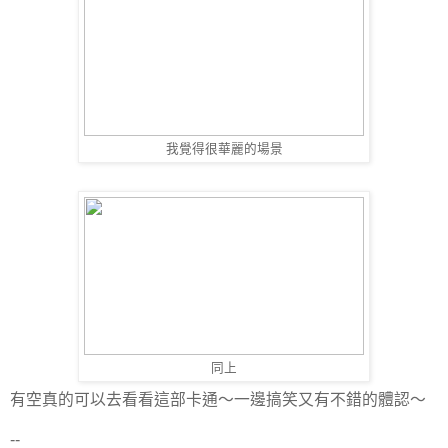
我覺得很華麗的場景
同上
有空真的可以去看看這部卡通～一邊搞笑又有不錯的體認～
--