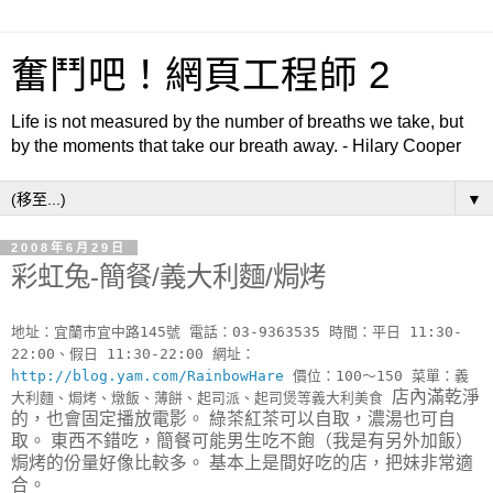
奮鬥吧！網頁工程師 2
Life is not measured by the number of breaths we take, but
by the moments that take our breath away. - Hilary Cooper
▼
2008年6月29日
彩虹兔-簡餐/義大利麵/焗烤
地址：宜蘭市宜中路145號 電話：03-9363535 時間：平日 11:30-
22:00、假日 11:30-22:00 網址：
http://blog.yam.com/RainbowHare
價位：100～150 菜單：義
店內滿乾淨
大利麵、焗烤、燉飯、薄餅、起司派、起司煲等義大利美食
的，也會固定播放電影。 綠茶紅茶可以自取，濃湯也可自
取。 東西不錯吃，簡餐可能男生吃不飽（我是有另外加飯）
焗烤的份量好像比較多。 基本上是間好吃的店，把妹非常適
合。