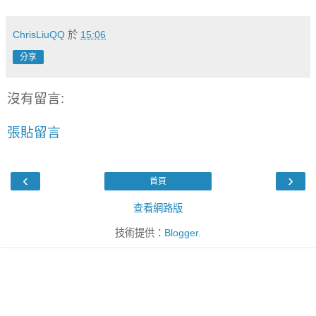
ChrisLiuQQ
於
15:06
分享
沒有留言:
張貼留言
‹
›
首頁
查看網路版
技術提供：
Blogger
.